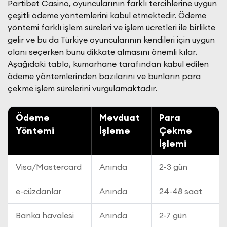
Partibet Casino, oyuncularının farklı tercihlerine uygun
çeşitli ödeme yöntemlerini kabul etmektedir. Ödeme
yöntemi farklı işlem süreleri ve işlem ücretleri ile birlikte
gelir ve bu da Türkiye oyuncularının kendileri için uygun
olanı seçerken bunu dikkate almasını önemli kılar.
Aşağıdaki tablo, kumarhane tarafından kabul edilen
ödeme yöntemlerinden bazılarını ve bunların para
çekme işlem sürelerini vurgulamaktadır.
Ödeme
Mevduat
Para
Yöntemi
İşleme
Çekme
İşlemi
Visa/Mastercard
Anında
2-3 gün
e-cüzdanlar
Anında
24-48 saat
Banka havalesi
Anında
2-7 gün