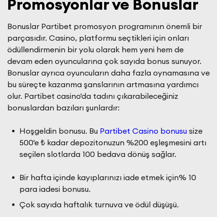
Promosyonlar ve Bonuslar
Bonuslar Partibet promosyon programının önemli bir
parçasıdır. Casino, platformu seçtikleri için onları
ödüllendirmenin bir yolu olarak hem yeni hem de
devam eden oyuncularına çok sayıda bonus sunuyor.
Bonuslar ayrıca oyuncuların daha fazla oynamasına ve
bu süreçte kazanma şanslarının artmasına yardımcı
olur. Partibet casino'da tadını çıkarabileceğiniz
bonuslardan bazıları şunlardır:
Hoşgeldin bonusu. Bu
Partibet Casino bonusu
size
500'e ₺ kadar depozitonuzun %200 eşleşmesini artı
seçilen slotlarda 100 bedava dönüş sağlar.
Bir hafta içinde kayıplarınızı iade etmek için% 10
para iadesi bonusu.
Çok sayıda haftalık turnuva ve ödül düşüşü.