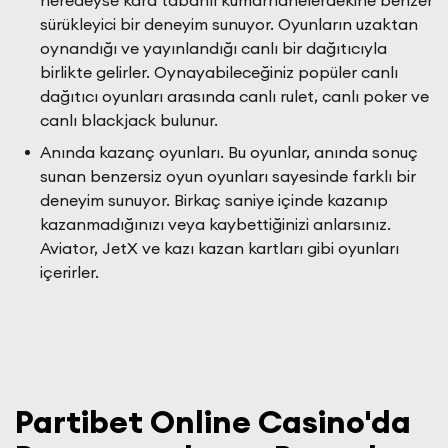
sürükleyici bir deneyim sunuyor. Oyunların uzaktan
oynandığı ve yayınlandığı canlı bir dağıtıcıyla
birlikte gelirler. Oynayabileceğiniz popüler canlı
dağıtıcı oyunları arasında canlı rulet, canlı poker ve
canlı blackjack bulunur.
Anında kazanç oyunları. Bu oyunlar, anında sonuç
sunan benzersiz oyun oyunları sayesinde farklı bir
deneyim sunuyor. Birkaç saniye içinde kazanıp
kazanmadığınızı veya kaybettiğinizi anlarsınız.
Aviator, JetX ve kazı kazan kartları gibi oyunları
içerirler.
Partibet Online Casino'da