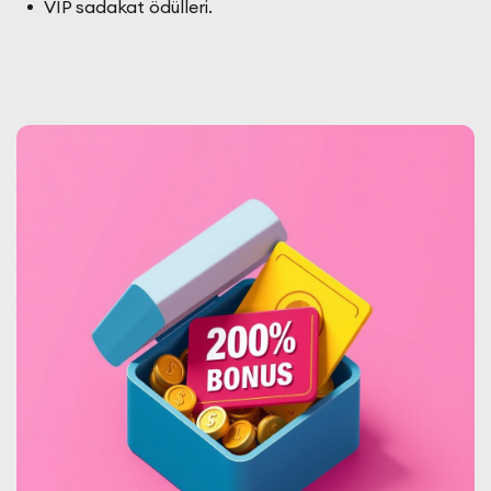
VIP sadakat ödülleri.