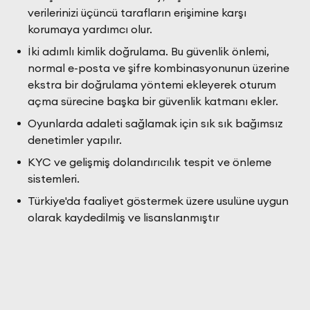
verilerinizi üçüncü tarafların erişimine karşı
korumaya yardımcı olur.
İki adımlı kimlik doğrulama. Bu güvenlik önlemi,
normal e-posta ve şifre kombinasyonunun üzerine
ekstra bir doğrulama yöntemi ekleyerek oturum
açma sürecine başka bir güvenlik katmanı ekler.
Oyunlarda adaleti sağlamak için sık sık bağımsız
denetimler yapılır.
KYC ve gelişmiş dolandırıcılık tespit ve önleme
sistemleri.
Türkiye'da faaliyet göstermek üzere usulüne uygun
olarak kaydedilmiş ve lisanslanmıştır