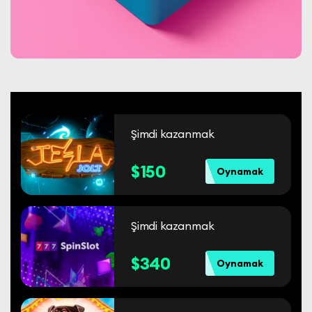
Şimdi kazanmak
$150
Oynamak
Şimdi kazanmak
$340
Oynamak