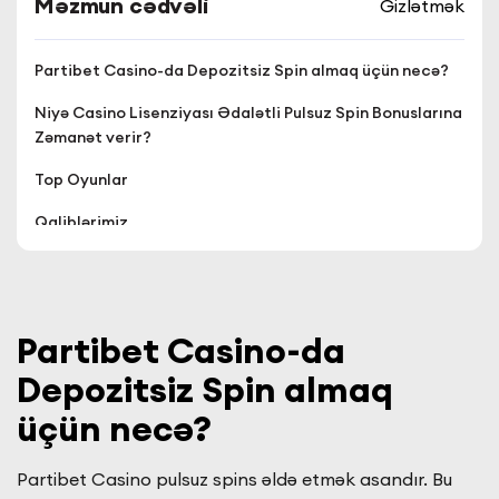
Məzmun cədvəli
Gizlətmək
Partibet Casino-da Depozitsiz Spin almaq üçün necə?
Niyə Casino Lisenziyası Ədalətli Pulsuz Spin Bonuslarına
Zəmanət verir?
Top Oyunlar
Qaliblərimiz
Depozit fırlanmaları olmadan oynamaq üçün ən yaxşı
slot oyunları
Partibetdə Pulsuz Spinlərinizi necə aktivləşdirmək olar?
Partibet Casino-da
Pulsuz Spinlərdən Ən Çox Almaq üçün Ən Yaxşı
Depozitsiz Spin almaq
Məsləhətlər
üçün necə?
Partibet Casino pulsuz spins əldə etmək asandır. Bu