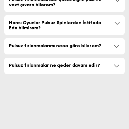
vaxt çıxara bilərəm?
Görüşdükdən sonra geri çəkilə bilərsiniz
Partibet
Casino bonus
qaydalar, mərc tələbləri kimi.
Hansı Oyunlar Pulsuz Spinlərdən İstifadə
Edə bilmirəm?
Bəzi oyunlara icazə verilmir. Siyahıya baxmaq
üçün bonus şərtlərini yoxlayın.
Pulsuz fırlanmalarımı necə görə bilərəm?
Aktiv Partibet Casino pulsuz spins baxmaq üçün
hesab və ya bonus bölməsinə keçin.
Pulsuz fırlanmalar nə qədər davam edir?
Sərbəst fırlanmaların əksəriyyəti bir neçə günə
başa çatır. Həmişə təklif təfərrüatlarını yoxlayın.