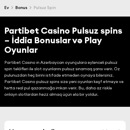
Ev
Bonus
Pulsuz Spin
Partibet Casino Pulsuz spins
– İddia Bonuslar və Play
Oyunlar
Partibet Casino in Azərbaycan oyunçulara əyləncəli pulsuz
spin təklifləri ilə slot oyunlarını pulsuz sınamaq şansı verir. Öz
pulunuzdan heç birini istifadə etmədən oynaya bilərsiniz.
Partibet Casino pulsuz spins sizə yeni oyunları kəşf etməyə və
hətta real pul qazanmağa imkan verir. Bu, daha az risklə
onlayn slotlardan həzz almaq üçün əla bir yoldur.