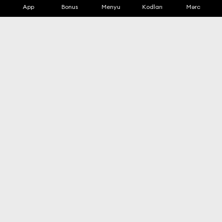
App
Bonus
Menyu
Kodları
Mərc
Dili dəyişdirin
+44 020 7985 4321
Üst Səhifələr
Xidmət şərtləri
App
Şərtlər və şərtlər
Bonus
Məxfilik siyasəti
Oyunlar
Cookies siyasəti
Cekpot
Məsuliyyətli şəkildə oynayın