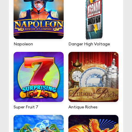
Napoleon
E.T. Races
Super Fruit 7
Antique Riches