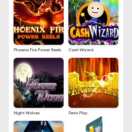
Phoenix Fire Power Reels
Cash Wizard
Night Wolves
Fenix Play